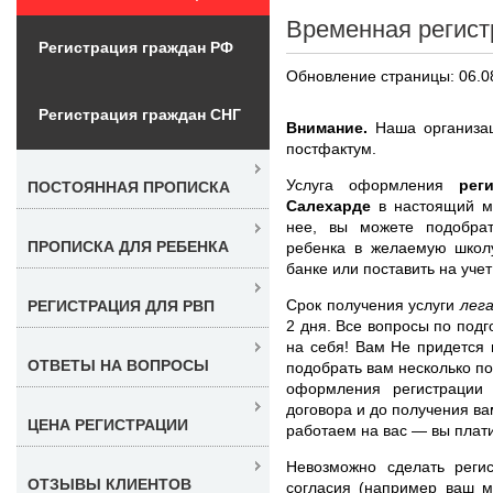
Временная регист
Регистрация граждан РФ
Обновление страницы: 06.0
Регистрация граждан СНГ
Внимание.
Наша организац
постфактум.
Услуга оформления
рег
ПОСТОЯННАЯ ПРОПИСКА
Салехарде
в настоящий м
нее, вы можете подобрат
ПРОПИСКА ДЛЯ РЕБЕНКА
ребенка в желаемую школу
банке или поставить на уче
Срок получения услуги
лег
РЕГИСТРАЦИЯ ДЛЯ РВП
2 дня. Все вопросы по под
на себя! Вам Не придется 
ОТВЕТЫ НА ВОПРОСЫ
подобрать вам несколько по
оформления регистрации
договора и до получения в
ЦЕНА РЕГИСТРАЦИИ
работаем на вас — вы плати
Невозможно сделать реги
ОТЗЫВЫ КЛИЕНТОВ
согласия (например ваш м