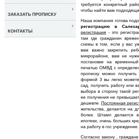
требуется конкретный рай
чтобы найти вам подходящи
ЗАКАЗАТЬ ПРОПИСКУ
Наша компания готова под
регистрацию в Салех
КОНТАКТЫ
регистрация
- это регистра
там где гражданин времен
схемы в том, если у вас у
вам важно закрепить реб
микрорайоне, вам не нужн
постановке на временный
печатью ОМВД с определен
прописку можно получить
формой 3 вы легко можете
сад, получить работу или 
выбора в сторону такой рег
ее получения не превышает
дешевле.
Постоянная регис
жительства, делается на д
более. Штамп делается в
ипотеки, очень больших кре
на работу в гос учреждение.
Согласно закону , граждан