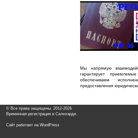
Мы напрямую взаимодейс
гарантирует приемлемы
обеспечиваем исполне
предоставления юридически
© Все права защищены, 2012-2026
Временная регистрация в Салехарде.
Сайт работает на WordPress